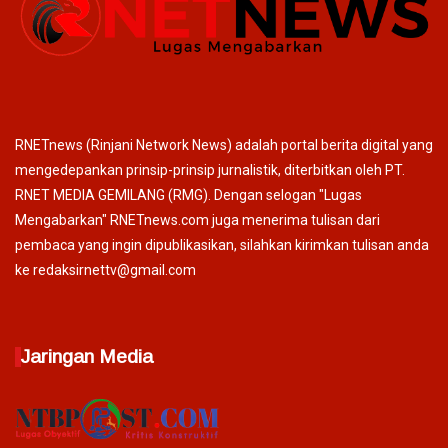
RNETnews (Rinjani Network News) adalah portal berita digital yang
mengedepankan prinsip-prinsip jurnalistik, diterbitkan oleh PT.
RNET MEDIA GEMILANG (RMG). Dengan selogan "Lugas
Mengabarkan" RNETnews.com juga menerima tulisan dari
pembaca yang ingin dipublikasikan, silahkan kirimkan tulisan anda
ke redaksirnettv@gmail.com
Jaringan Media