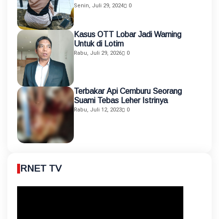
Senin, Juli 29, 2024
0
Kasus OTT Lobar Jadi Warning
Untuk di Lotim
Rabu, Juli 29, 2026
0
Terbakar Api Cemburu Seorang
Suami Tebas Leher Istrinya
Rabu, Juli 12, 2023
0
RNET TV