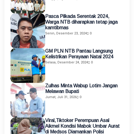
Mengajar dan KKN Terintegrasi
Pasca Pilkada Serentak 2024,
Warga NTB diharapkan tetap jaga
kamtibmas
Senin, Desember 23, 2024
0
GM PLN NTB Pantau Langsung
Kelistrikan Perayaan Natal 2024
Selasa, Desember 24, 2024
0
Zulhas Minta Wabup Lotim Jangan
Melawan Bupati
Jumat, Juli 31, 2026
0
Viral,Tiktoker Perempuan Asal
Aikmel Kondisi Mabok Umbar Aurat
di Medsos Diamankan Polisi