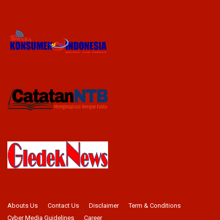
Abouts Us
Contact Us
Disclaimer
Term & Conditions
Cyber Media Guidelines
Career