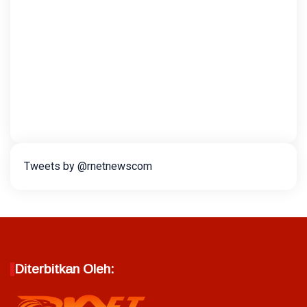
Tweets by @rnetnewscom
Diterbitkan Oleh: