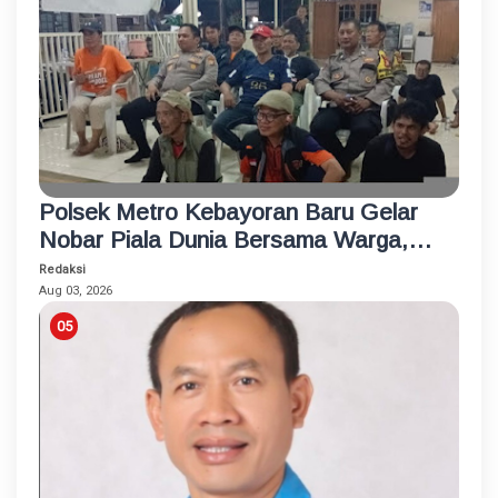
Polsek Metro Kebayoran Baru Gelar
Nobar Piala Dunia Bersama Warga,
Pererat Silaturahmi dan Jaga
Redaksi
Kamtibmas
Aug 03, 2026