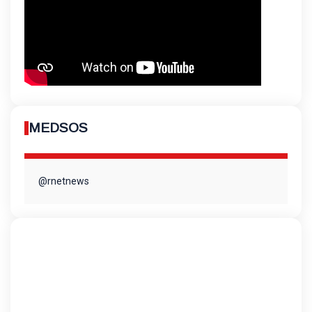
MEDSOS
@rnetnews