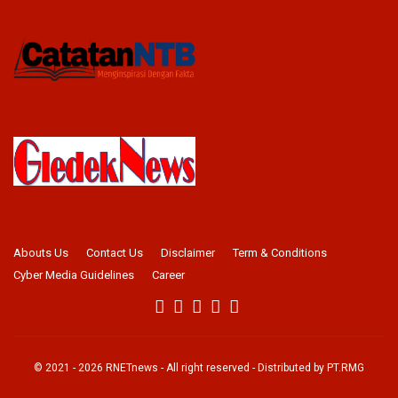
Abouts Us
Contact Us
Disclaimer
Term & Conditions
Cyber Media Guidelines
Career
© 2021 -
2026
RNETnews
- All right reserved - Distributed by
PT.RMG