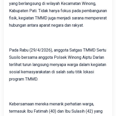
yang berlangsung di wilayah Kecamatan Winong,
Kabupaten Pati. Tidak hanya fokus pada pembangunan
fisik, kegiatan TMMD juga menjadi sarana mempererat
hubungan antara aparat negara dan rakyat.
Pada Rabu (29/4/2026), anggota Satgas TMMD Sertu
Susilo bersama anggota Polsek Winong Aiptu Darlan
terlihat turun langsung menyapa warga dalam kegiatan
sosial kemasyarakatan di salah satu titik lokasi
program TMMD.
Kebersamaan mereka menarik perhatian warga,
termasuk Ibu Fatimah (40) dan Ibu Sulasih (42) yang