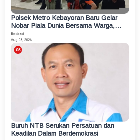
Polsek Metro Kebayoran Baru Gelar
Nobar Piala Dunia Bersama Warga,
Pererat Silaturahmi dan Jaga
Redaksi
Kamtibmas
Aug 03, 2026
Buruh NTB Serukan Persatuan dan
Keadilan Dalam Berdemokrasi