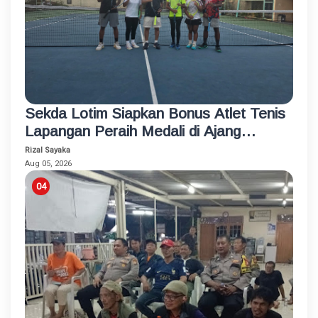
Sekda Lotim Siapkan Bonus Atlet Tenis
Lapangan Peraih Medali di Ajang
Porprov
Rizal Sayaka
Aug 05, 2026