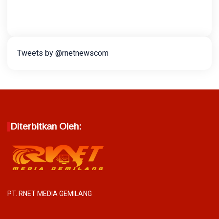
Tweets by @rnetnewscom
Diterbitkan Oleh:
PT. RNET MEDIA GEMILANG