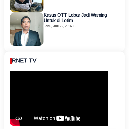
Kasus OTT Lobar Jadi Warning
Untuk di Lotim
Rabu, Juli 29, 2026
0
RNET TV