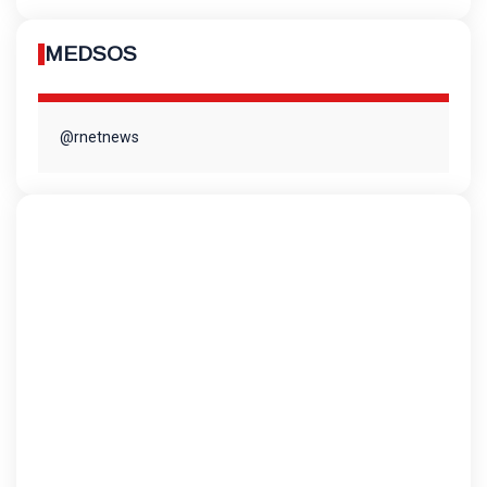
MEDSOS
@rnetnews