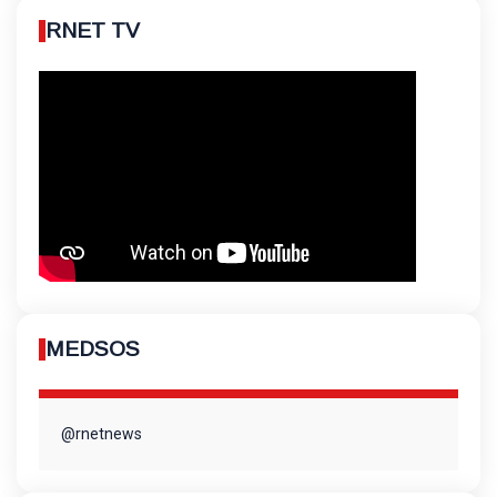
RNET TV
MEDSOS
@rnetnews