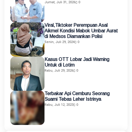
Jumat, Juli 31, 2026
0
Viral,Tiktoker Perempuan Asal
Aikmel Kondisi Mabok Umbar Aurat
di Medsos Diamankan Polisi
Senin, Juli 29, 2024
0
Kasus OTT Lobar Jadi Warning
Untuk di Lotim
Rabu, Juli 29, 2026
0
Terbakar Api Cemburu Seorang
Suami Tebas Leher Istrinya
Rabu, Juli 12, 2023
0