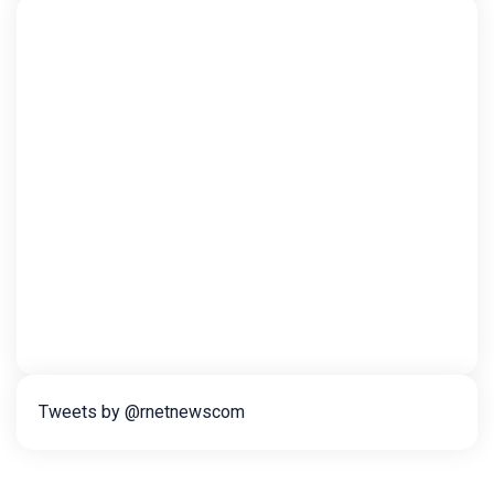
Tweets by @rnetnewscom