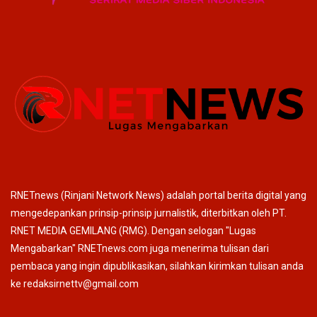
RNETnews (Rinjani Network News) adalah portal berita digital yang
mengedepankan prinsip-prinsip jurnalistik, diterbitkan oleh PT.
RNET MEDIA GEMILANG (RMG). Dengan selogan "Lugas
Mengabarkan" RNETnews.com juga menerima tulisan dari
pembaca yang ingin dipublikasikan, silahkan kirimkan tulisan anda
ke redaksirnettv@gmail.com