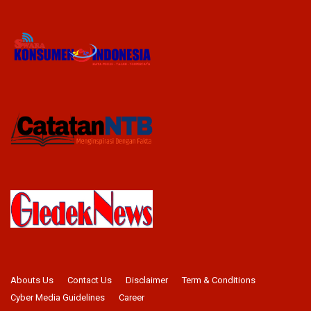
Abouts Us
Contact Us
Disclaimer
Term & Conditions
Cyber Media Guidelines
Career