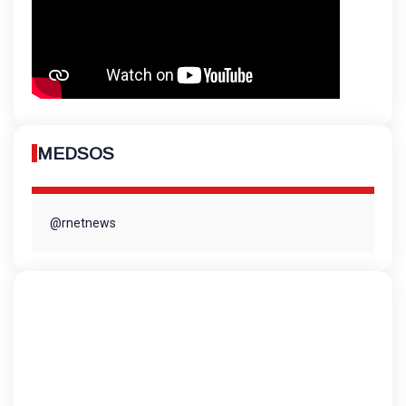
MEDSOS
@rnetnews