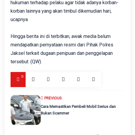
hukuman terhadap pelaku agar tidak adanya korban-
korban lainnya yang akan timbul dikemudian hari,
ucapnya.
Hingga berita ini di terbitkan, awak media belum
mendapatkan pernyataan resmi dari Pihak Polres
Jaksel terkait dugaan penipuan dan penggelapan
tersebut. (QW).
0
PREVIOUS
Cara Memastikan Pembeli Mobil Serius dan
Bukan Scammer