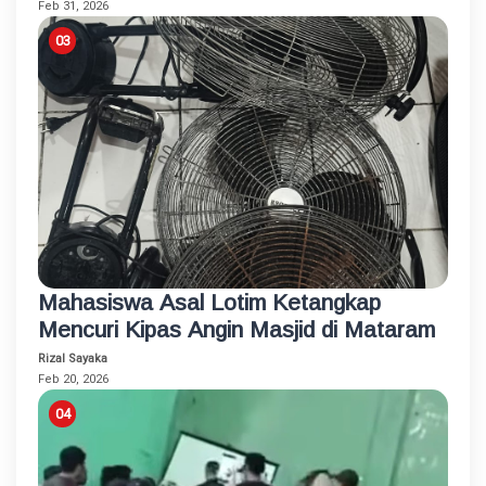
Feb 31, 2026
Mahasiswa Asal Lotim Ketangkap
Mencuri Kipas Angin Masjid di Mataram
Rizal Sayaka
Feb 20, 2026