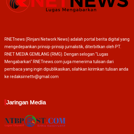
RNETnews (Rinjani Network News) adalah portal berita digital yang
mengedepankan prinsip-prinsip jurnalistik, diterbitkan oleh PT.
RNET MEDIA GEMILANG (RMG). Dengan selogan "Lugas
Mengabarkan" RNETnews.com juga menerima tulisan dari
pembaca yang ingin dipublikasikan, silahkan kirimkan tulisan anda
ke redaksirnettv@gmail.com
Jaringan Media