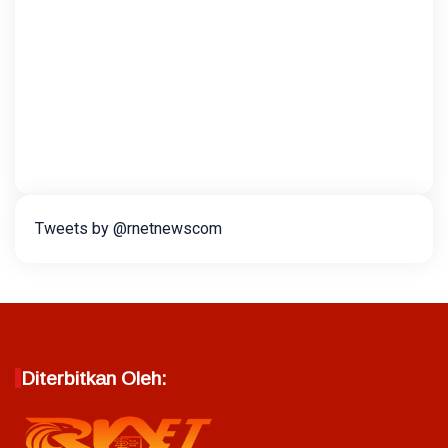
Tweets by @rnetnewscom
Diterbitkan Oleh: