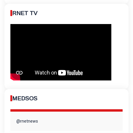
RNET TV
MEDSOS
@rnetnews