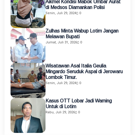
Aikmel Kondisi Mabok Umbar Aurat
di Medsos Diamankan Polisi
Senin, Juli 29, 2024
0
Zulhas Minta Wabup Lotim Jangan
Melawan Bupati
Jumat, Juli 31, 2026
0
Wisatawan Asal Italia Geulia
Mingardo Seruduk Aspal di Jerowaru
Lombok Timur.
Senin, Juli 29, 2024
0
Kasus OTT Lobar Jadi Warning
Untuk di Lotim
Rabu, Juli 29, 2026
0