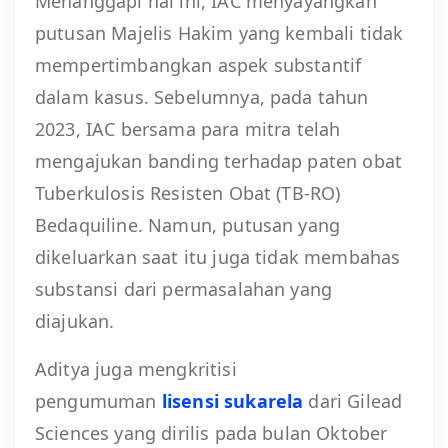
Menanggapi hal ini, IAC menyayangkan
putusan Majelis Hakim yang kembali tidak
mempertimbangkan aspek substantif
dalam kasus. Sebelumnya, pada tahun
2023, IAC bersama para mitra telah
mengajukan banding terhadap paten obat
Tuberkulosis Resisten Obat (TB-RO)
Bedaquiline. Namun, putusan yang
dikeluarkan saat itu juga tidak membahas
substansi dari permasalahan yang
diajukan.
Aditya juga mengkritisi
pengumuman
lisensi sukarela
dari Gilead
Sciences yang dirilis pada bulan Oktober