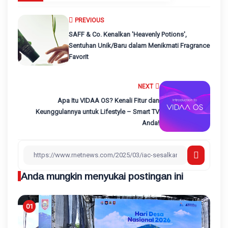
PREVIOUS
SAFF & Co. Kenalkan 'Heavenly Potions',
Sentuhan Unik/Baru dalam Menikmati Fragrance
Favorit
NEXT
Apa Itu VIDAA OS? Kenali Fitur dan
Keunggulannya untuk Lifestyle – Smart TV
Anda!
Anda mungkin menyukai postingan ini