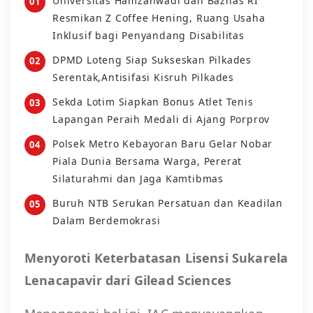
Universitas Hamzanwadi dan Baznas RI
Resmikan Z Coffee Hening, Ruang Usaha
Inklusif bagi Penyandang Disabilitas
DPMD Loteng Siap Sukseskan Pilkades
Serentak,Antisifasi Kisruh Pilkades
Sekda Lotim Siapkan Bonus Atlet Tenis
Lapangan Peraih Medali di Ajang Porprov
Polsek Metro Kebayoran Baru Gelar Nobar
Piala Dunia Bersama Warga, Pererat
Silaturahmi dan Jaga Kamtibmas
Buruh NTB Serukan Persatuan dan Keadilan
Dalam Berdemokrasi
Menyoroti Keterbatasan Lisensi Sukarela
Lenacapavir dari Gilead Sciences