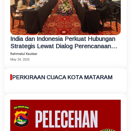
India dan Indonesia Perkuat Hubungan
Strategis Lewat Dialog Perencanaan
Kebijakan di Jakarta
Rahmatul Kautsar
May 24, 2025
PERKIRAAN CUACA KOTA MATARAM