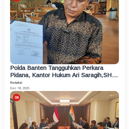
Polda Banten Tangguhkan Perkara
Pidana, Kantor Hukum Ari Saragih,SH
Lapor Propam Mabes Polri
Redaksi
Dec 18, 2025