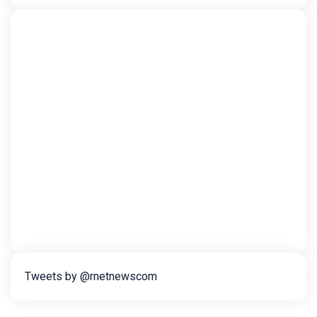
Tweets by @rnetnewscom