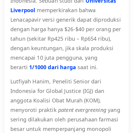
Indonesia. Sebuah studi dari
Universitas
Liverpool
memperkirakan bahwa
Lenacapavir versi generik dapat diproduksi
dengan harga hanya $26-$40 per orang per
tahun (sekitar Rp425 ribu – Rp654 ribu),
dengan keuntungan, jika skala produksi
mencapai 10 juta pengguna, yang
berarti
1/1000 dari harga
saat ini.
Lutfiyah Hanim, Peneliti Senior dari
Indonesia for Global Justice (IGJ) dan
anggota Koalisi Obat Murah (KOM),
menyoroti praktik
patent evergreening
yang
sering dilakukan oleh perusahaan farmasi
besar untuk memperpanjang monopoli