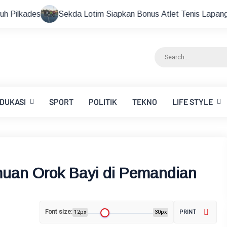
Sekda Lotim Siapkan Bonus Atlet Tenis Lapangan Peraih Medali
DUKASI
SPORT
POLITIK
TEKNO
LIFE STYLE
uan Orok Bayi di Pemandian
Font size:
12px
30px
PRINT