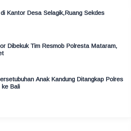
i di Kantor Desa Selagik,Ruang Sekdes
mor Dibekuk Tim Resmob Polresta Mataram,
et
ersetubuhan Anak Kandung Ditangkap Polres
 ke Bali