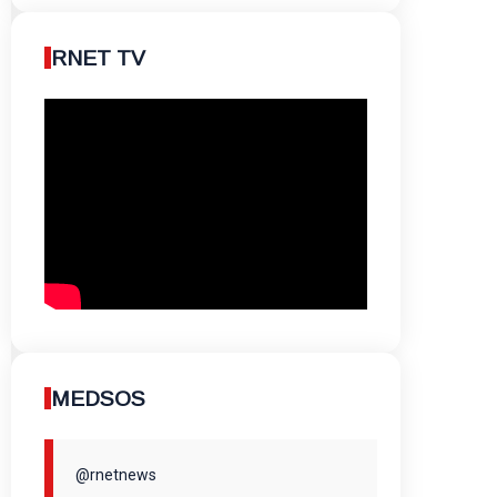
RNET TV
MEDSOS
@rnetnews