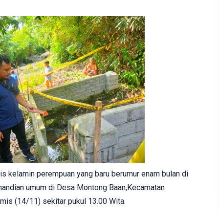
nis kelamin perempuan yang baru berumur enam bulan di
emandian umum di Desa Montong Baan,Kecamatan
is (14/11) sekitar pukul 13.00 Wita.