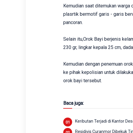
Kemudian saat ditemukan warga or
plasrtik bermotif garis - garis be
pancoran.
Selain itu,Orok Bayi berjenis kel
230 gr, lingkar kepala 25 cm, dad
Kemudian dengan penemuan orok 
ke pihak kepolisian untuk dilak
orok bayi tersebut.
Baca juga:
Keributan Terjadi di Kantor D
Residivis Curanmor Dibekuk T