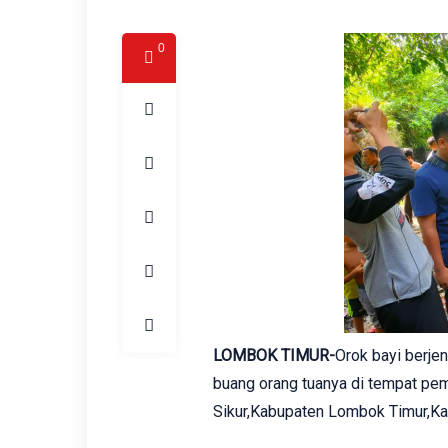
0
LOMBOK TIMUR-
Orok bayi berje
buang orang tuanya di tempat p
Sikur,Kabupaten Lombok Timur,Kam