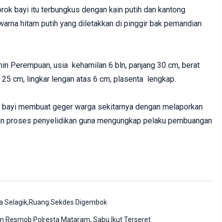
ok bayi itu terbungkus dengan kain putih dan kantong
rwarna hitam putih yang diletakkan di pinggir bak pemandian
amin Perempuan, usia kehamilan 6 bln, panjang 30 cm, berat
a 25 cm, lingkar lengan atas 6 cm, plasenta lengkap.
bayi membuat geger warga sekitarnya dengan melaporkan
ukan proses penyelidikan guna mengungkap pelaku pembuangan
esa Selagik,Ruang Sekdes Digembok
im Resmob Polresta Mataram, Sabu Ikut Terseret