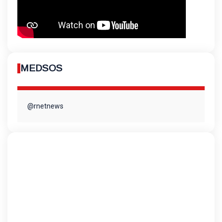
MEDSOS
@rnetnews