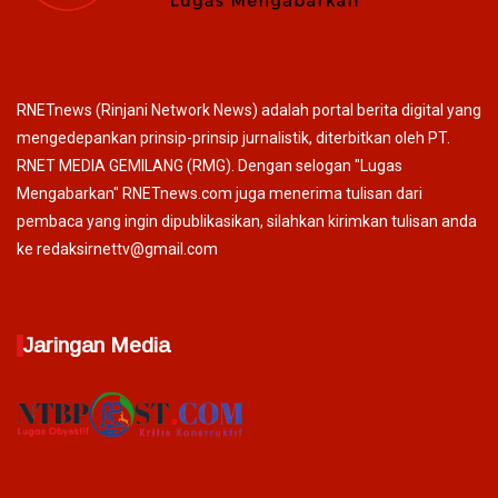
RNETnews (Rinjani Network News) adalah portal berita digital yang
mengedepankan prinsip-prinsip jurnalistik, diterbitkan oleh PT.
RNET MEDIA GEMILANG (RMG). Dengan selogan "Lugas
Mengabarkan" RNETnews.com juga menerima tulisan dari
pembaca yang ingin dipublikasikan, silahkan kirimkan tulisan anda
ke redaksirnettv@gmail.com
Jaringan Media