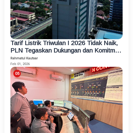
Tarif Listrik Triwulan I 2026 Tidak Naik,
PLN Tegaskan Dukungan dan Komitmen
Jaga Keandalan dan Kualitas Layanan
Rahmatul Kautsar
Feb 01, 2026