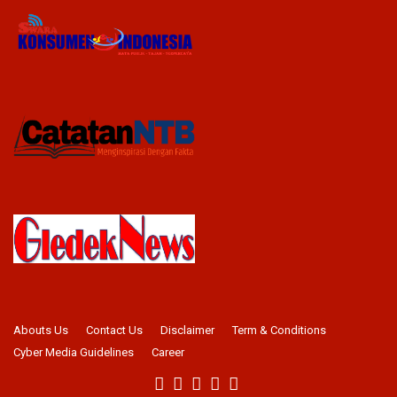
Abouts Us
Contact Us
Disclaimer
Term & Conditions
Cyber Media Guidelines
Career