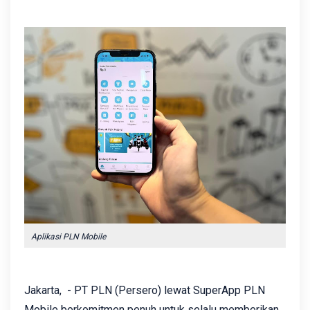
Aplikasi PLN Mobile
Jakarta, - PT PLN (Persero) lewat SuperApp PLN
Mobile berkomitmen penuh untuk selalu memberikan