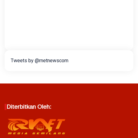
Tweets by @rnetnewscom
Diterbitkan Oleh: