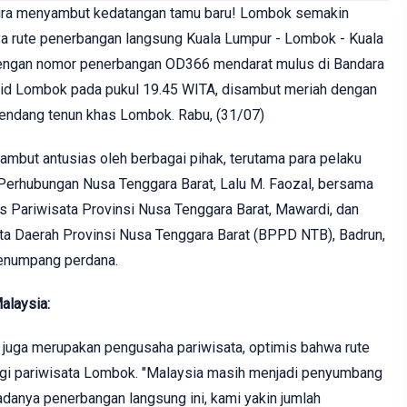
a menyambut kedatangan tamu baru! Lombok semakin
a rute penerbangan langsung Kuala Lumpur - Lombok - Kuala
dengan nomor penerbangan OD366 mendarat mulus di Bandara
ajid Lombok pada pukul 19.45 WITA, disambut meriah dengan
lendang tenun khas Lombok. Rabu, (31/07)
ambut antusias oleh berbagai pihak, terutama para pelaku
s Perhubungan Nusa Tenggara Barat, Lalu M. Faozal, bersama
 Pariwisata Provinsi Nusa Tenggara Barat, Mawardi, dan
a Daerah Provinsi Nusa Tenggara Barat (BPPD NTB), Badrun,
penumpang perdana.
alaysia:
juga merupakan pengusaha pariwisata, optimis bahwa rute
gi pariwisata Lombok. "Malaysia masih menjadi penyumbang
adanya penerbangan langsung ini, kami yakin jumlah