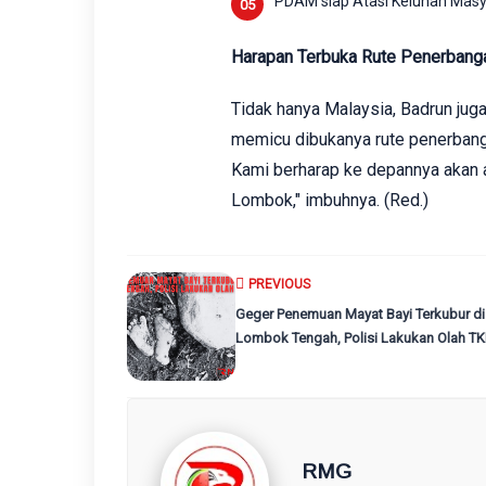
PDAM siap Atasi Keluhan Mas
Harapan Terbuka Rute Penerbanga
Tidak hanya Malaysia, Badrun jug
memicu dibukanya rute penerbangan
Kami berharap ke depannya akan 
Lombok," imbuhnya. (Red.)
PREVIOUS
Geger Penemuan Mayat Bayi Terkubur di
Lombok Tengah, Polisi Lakukan Olah TK
RMG