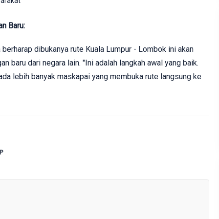
yarakat
n Baru:
a berharap dibukanya rute Kuala Lumpur - Lombok ini akan
 baru dari negara lain. "Ini adalah langkah awal yang baik.
ada lebih banyak maskapai yang membuka rute langsung ke
P