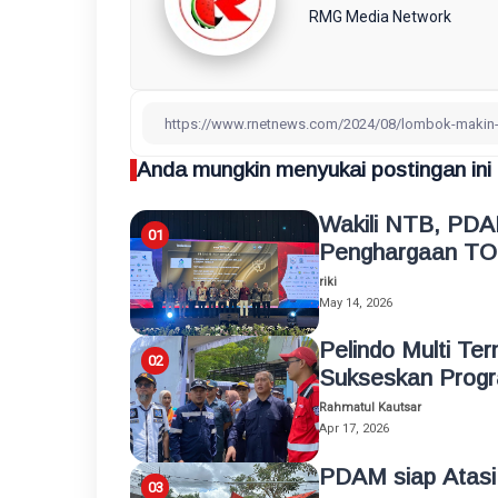
RMG Media Network
Anda mungkin menyukai postingan ini
Wakili NTB, PDA
Penghargaan TO
riki
May 14, 2026
Pelindo Multi Te
Sukseskan Progr
Rahmatul Kautsar
Apr 17, 2026
PDAM siap Atasi