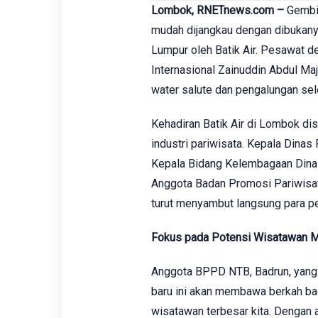
Lombok, RNETnews.com –
Gembir
mudah dijangkau dengan dibukany
Lumpur oleh Batik Air. Pesawat 
Internasional Zainuddin Abdul M
water salute dan pengalungan se
Kehadiran Batik Air di Lombok dis
industri pariwisata. Kepala Dina
Kepala Bidang Kelembagaan Dinas
Anggota Badan Promosi Pariwisat
turut menyambut langsung para 
Fokus pada Potensi Wisatawan M
Anggota BPPD NTB, Badrun, yang 
baru ini akan membawa berkah ba
wisatawan terbesar kita. Dengan 