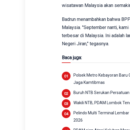
wisatawan Malaysia akan semakin 
Badrun menambahkan bahwa BPPD
Malaysia. "September nanti, kami
terbesar di Malaysia. Ini adalah 
Negeri Jiran," tegasnya.
Baca juga:
Polsek Metro Kebayoran Baru G
Jaga Kamtibmas
Buruh NTB Serukan Persatuan
Wakili NTB, PDAM Lombok Ten
Pelindo Multi Terminal Lembar
2026