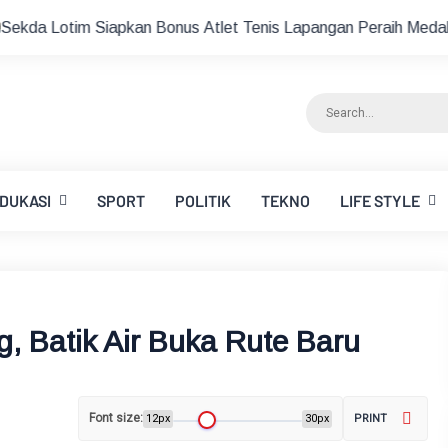
an Bonus Atlet Tenis Lapangan Peraih Medali di Ajang Porprov
DUKASI
SPORT
POLITIK
TEKNO
LIFE STYLE
, Batik Air Buka Rute Baru
Font size:
12px
30px
PRINT