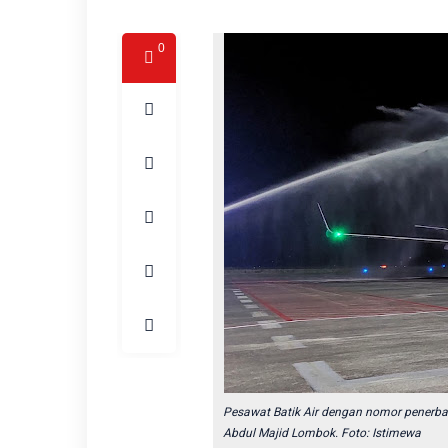
0
Pesawat
Batik Air
dengan nomor penerban
Abdul Majid Lombok. Foto: Istimewa