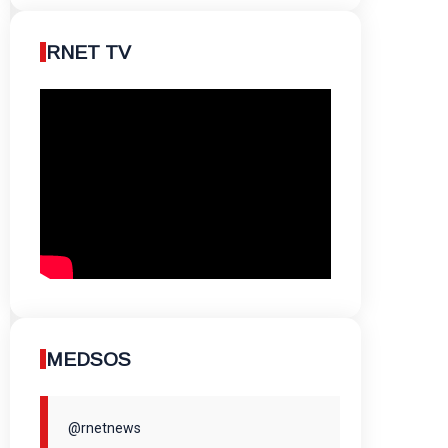
RNET TV
MEDSOS
@rnetnews