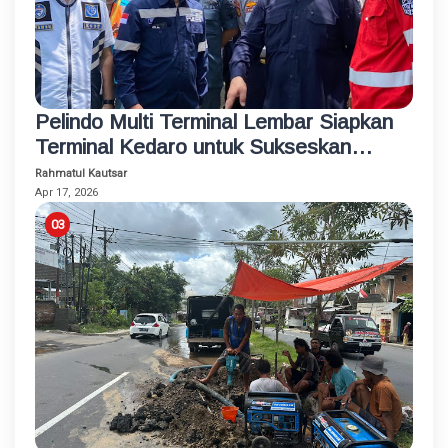
Pelindo Multi Terminal Lembar Siapkan
Terminal Kedaro untuk Sukseskan
Program Mudik Gratis 2026
Rahmatul Kautsar
Apr 17, 2026