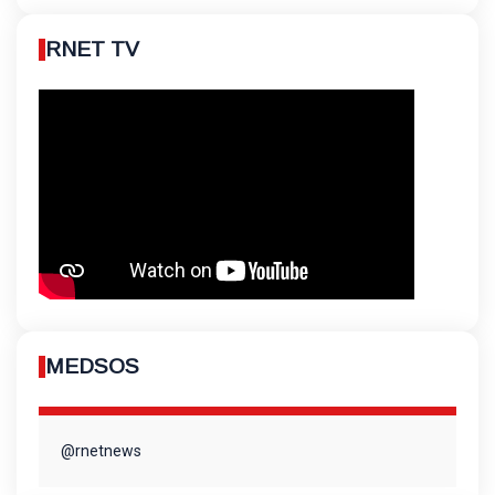
RNET TV
MEDSOS
@rnetnews