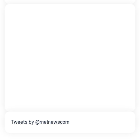
Tweets by @rnetnewscom