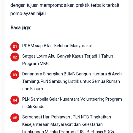
dengan tujuan mempromosikan praktik terbaik terkait
pembiayaan hijau.
Baca juga:
PDAM siap Atasi Keluhan Masyarakat
Satgas Lotim Akui Banyak Kasus Terjadi 1 Tahun
Program MBG
Danantara Sinergikan BUMN Bangun Huntara di Aceh
Tamiang, PLN Sambung Listrik untuk Semua Rumah
dan Fasum
PLN Sambelia Gelar Nusantara Volunteering Program
di Gili Kondo
Semangat Hari Pahlawan : PLN NTB Tingkatkan
Kesejahteraan Masyarakat dan Kelestarian
Lingkungan Melalui Program TJSL Berbasis SDGs