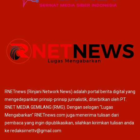
RNETnews (Rinjani Network News) adalah portal berita digital yang
mengedepankan prinsip-prinsip jurnalistik, diterbitkan oleh PT.
RNET MEDIA GEMILANG (RMG). Dengan selogan "Lugas
Mengabarkan" RNETnews.com juga menerima tulisan dari
pembaca yang ingin dipublikasikan, silahkan kirimkan tulisan anda
ke redaksirnettv@gmail.com