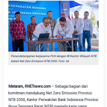
Penandatanganan kerjasama PLN dengan BI Kantor Wilayah NTB
terkait Net Zero Emission NTB 2050. Foto: Ist.
Mataram, RNETnews.com
– Sebagai bagian dari
komitmen mendukung Net Zero Emission Provinsi
NTB 2050, Kantor Perwakilan Bank Indonesia Provinsi
Nusa Tenggara Barat (NTB) menjalin kerja sama