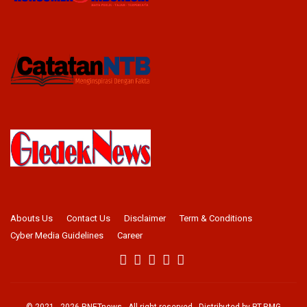
Abouts Us
Contact Us
Disclaimer
Term & Conditions
Cyber Media Guidelines
Career