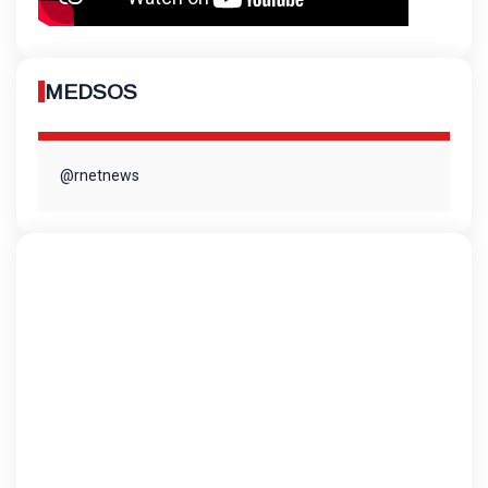
MEDSOS
@rnetnews