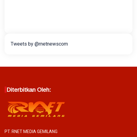
Tweets by @rnetnewscom
Diterbitkan Oleh:
PT. RNET MEDIA GEMILANG