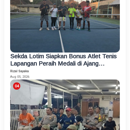
Sekda Lotim Siapkan Bonus Atlet Tenis
Lapangan Peraih Medali di Ajang
Porprov
Rizal Sayaka
Aug 05, 2026