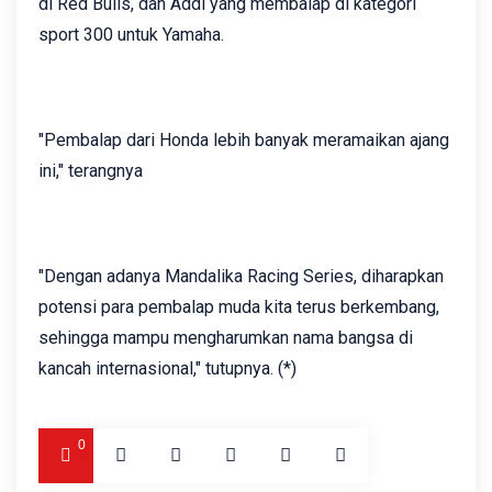
di Red Bulls, dan Addi yang membalap di kategori
sport 300 untuk Yamaha.
"Pembalap dari Honda lebih banyak meramaikan ajang
ini," terangnya
"Dengan adanya Mandalika Racing Series, diharapkan
potensi para pembalap muda kita terus berkembang,
sehingga mampu mengharumkan nama bangsa di
kancah internasional," tutupnya. (*)
0