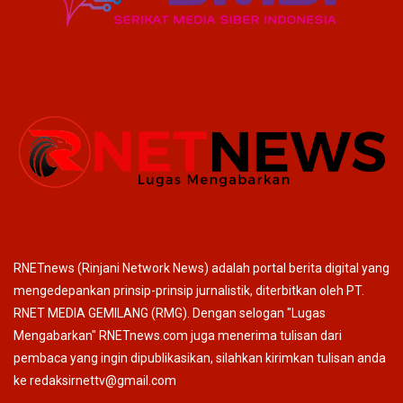
RNETnews (Rinjani Network News) adalah portal berita digital yang
mengedepankan prinsip-prinsip jurnalistik, diterbitkan oleh PT.
RNET MEDIA GEMILANG (RMG). Dengan selogan "Lugas
Mengabarkan" RNETnews.com juga menerima tulisan dari
pembaca yang ingin dipublikasikan, silahkan kirimkan tulisan anda
ke redaksirnettv@gmail.com