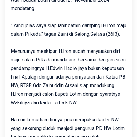
mendatang.
" Yang jelas saya siap lahir bathin dampingi H.Iron maju
dalam Pilkada," tegas Zaini di Selong,Selasa (26|3).
Menurutnya meskipun H.Iron sudah menyatakan diri
maju dalam Pilkada mendatang bersama dengan calon
pendampingnya H.Edwin Hadiwijaya bukan keputusan
final. Apalagi dengan adanya pernyataan dari Ketua PB
NW, RTGB Gde Zainuddin Atsani siap mendukung
H.Iron menjadi calon Bupati Lotim dengan syaratnya
Wakilnya dari kader terbaik NW.
Namun kemudian dirinya juga merupakan kader NW
yang sekarang duduk menjadi pengurus PD NW Lotim
tentunya memiliki kesempatan yang untuk