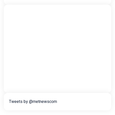
Tweets by @rnetnewscom