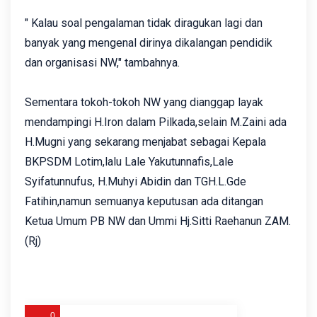
" Kalau soal pengalaman tidak diragukan lagi dan
banyak yang mengenal dirinya dikalangan pendidik
dan organisasi NW," tambahnya.
Sementara tokoh-tokoh NW yang dianggap layak
mendampingi H.Iron dalam Pilkada,selain M.Zaini ada
H.Mugni yang sekarang menjabat sebagai Kepala
BKPSDM Lotim,lalu Lale Yakutunnafis,Lale
Syifatunnufus, H.Muhyi Abidin dan TGH.L.Gde
Fatihin,namun semuanya keputusan ada ditangan
Ketua Umum PB NW dan Ummi Hj.Sitti Raehanun ZAM.
(Rj)
0