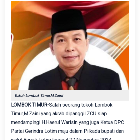
Tokoh Lombok Timur,M.Zaini
LOMBOK TIMUR-
Salah seorang tokoh Lombok
Timur,M.Zaini yang akrab dipanggil ZCU siap
mendampingi H.Haerul Warisin yang juga Ketua DPC
Partai Gerindra Lotim maju dalam Pilkada bupati dan
wakil Bupati Lotim tanggal 27 November 2024