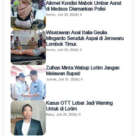
Aikmel Kondisi Mabok Umbar Aurat
di Medsos Diamankan Polisi
Senin, Juli 29, 2024
0
Wisatawan Asal Italia Geulia
Mingardo Seruduk Aspal di Jerowaru
Lombok Timur.
Senin, Juli 29, 2024
0
Zulhas Minta Wabup Lotim Jangan
Melawan Bupati
Jumat, Juli 31, 2026
0
Kasus OTT Lobar Jadi Warning
Untuk di Lotim
Rabu, Juli 29, 2026
0