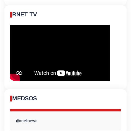
RNET TV
MEDSOS
@rnetnews