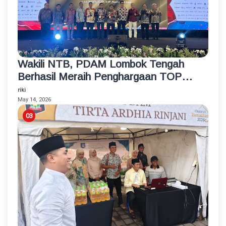
Wakili NTB, PDAM Lombok Tengah
Berhasil Meraih Penghargaan TOP
BUMD Bintang 4 Tahun 2026
riki
May 14, 2026