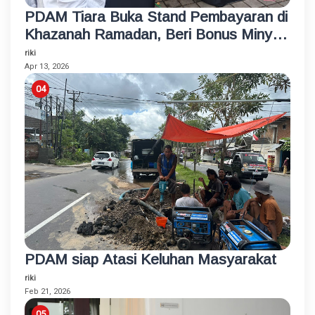
PDAM Tiara Buka Stand Pembayaran di
Khazanah Ramadan, Beri Bonus Minyak
Goreng
riki
Apr 13, 2026
PDAM siap Atasi Keluhan Masyarakat
riki
Feb 21, 2026