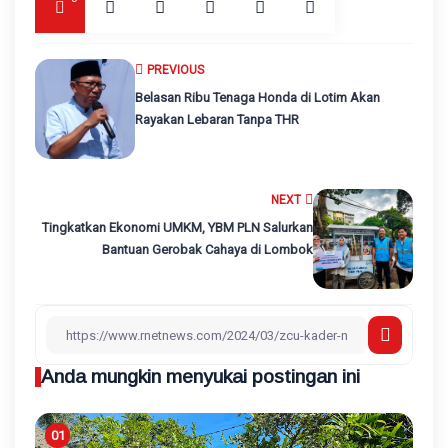
PREVIOUS
Belasan Ribu Tenaga Honda di Lotim Akan
Rayakan Lebaran Tanpa THR
NEXT
Tingkatkan Ekonomi UMKM, YBM PLN Salurkan
Bantuan Gerobak Cahaya di Lombok
Anda mungkin menyukai postingan ini