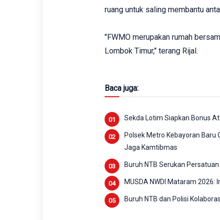
ruang untuk saling membantu ant
"FWMO merupakan rumah bersama 
Lombok Timur," terang Rijal.
Baca juga:
Sekda Lotim Siapkan Bonus Atl
Polsek Metro Kebayoran Baru G
Jaga Kamtibmas
Buruh NTB Serukan Persatuan
MUSDA NWDI Mataram 2026: Irz
Buruh NTB dan Polisi Kolabora