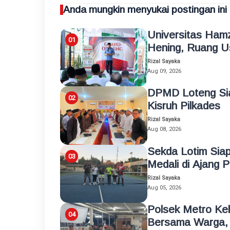
Anda mungkin menyukai postingan ini
Universitas Ham
Hening, Ruang Us
Rizal Sayaka
Aug 09, 2026
DPMD Loteng Sia
Kisruh Pilkades
Rizal Sayaka
Aug 08, 2026
Sekda Lotim Siap
Medali di Ajang 
Rizal Sayaka
Aug 05, 2026
Polsek Metro Ke
Bersama Warga, 