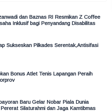
zanwadi dan Baznas RI Resmikan Z Coffee
aha Inklusif bagi Penyandang Disabilitas
p Sukseskan Pilkades Serentak,Antisifasi
kan Bonus Atlet Tenis Lapangan Peraih
Porprov
bayoran Baru Gelar Nobar Piala Dunia
Pererat Silaturahmi dan Jaga Kamtibmas