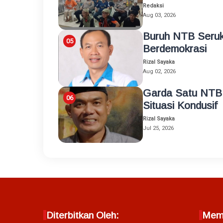
Redaksi
Aug 03, 2026
Buruh NTB Seruk
Berdemokrasi
Rizal Sayaka
Aug 02, 2026
Garda Satu NTB
Situasi Kondusif
Rizal Sayaka
Jul 25, 2026
Diterbitkan Oleh:
Memb