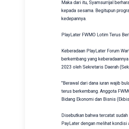
Maka dari itu, Syamsurrijal ber
kepada sesama. Begitupun program
kedepannya.
PlayLater FWMO Lotim Terus Berk
Keberadaan PlayLater Forum War
berkembang yang keberadaannya di
2023 oleh Sekretaris Daerah (Sekd
"Berawal dari dana iuran wajib b
terus berkembang. Anggota FWMO
Bidang Ekonomi dan Bisnis (Ekbis
Disebutkan bahwa tercatat sudah 
PayLater dengan melihat kondisi