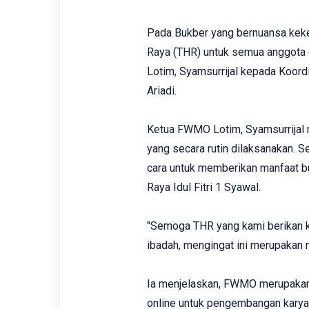
Pada Bukber yang bernuansa kekel
Raya (THR) untuk semua anggota
Lotim, Syamsurrijal kepada Koord
Ariadi.
Ketua FWMO Lotim, Syamsurrijal
yang secara rutin dilaksanakan. S
cara untuk memberikan manfaat bu
Raya Idul Fitri 1 Syawal.
"Semoga THR yang kami berikan 
ibadah, mengingat ini merupakan 
Ia menjelaskan, FWMO merupakan
online untuk pengembangan karya-ka