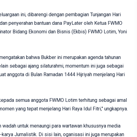
uargaan ini, dibarengi dengan pembagian Tunjangan Hari
 dan penyerahan bantuan dana PayLater oleh Ketua FWMO
inator Bidang Ekonomi dan Bisnis (Ekbis) FWMO Lotim, Yoni
 mengatakan bahwa Bukber ini merupakan agenda tahunan
elain sebagai ajang silaturahmi, momentum ini juga sebagai
at anggota di Bulan Ramadan 1444 Hijriyah menjelang Hari
kepada semua anggota FWMO Lotim terhitung sebagai amal
momen yang tepat menjelang Hari Raya Idul Fitri," ungkapnya.
 wadah untuk menaungi para wartawan khususnya media
rya Jurnalistik. Di sisi lain, oganisasi ini juga merupakan