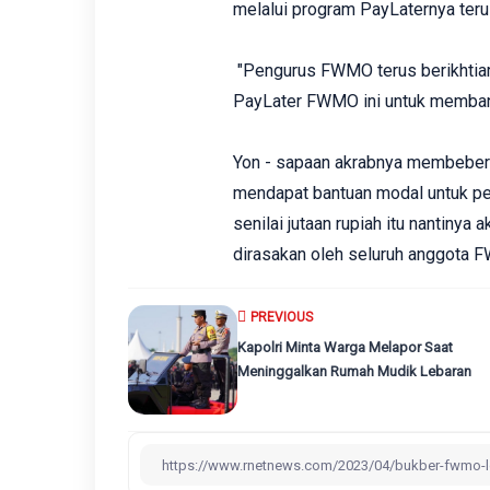
melalui program PayLaternya ter
"Pengurus FWMO terus berikhtiar
PayLater FWMO ini untuk membant
Yon - sapaan akrabnya membeber
mendapat bantuan modal untuk pe
senilai jutaan rupiah itu nantinya
dirasakan oleh seluruh anggota 
PREVIOUS
Kapolri Minta Warga Melapor Saat
Meninggalkan Rumah Mudik Lebaran