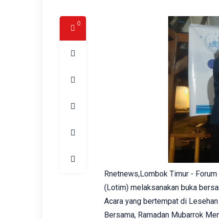
0
Rnetnews,Lombok Timur - Forum
(Lotim) melaksanakan buka bersa
Acara yang bertempat di Leseha
Bersama, Ramadan Mubarrok Menuj