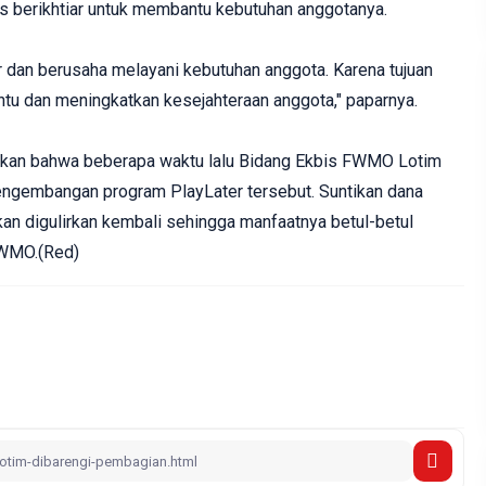
us berikhtiar untuk membantu kebutuhan anggotanya.
 dan berusaha melayani kebutuhan anggota. Karena tujuan
u dan meningkatkan kesejahteraan anggota," paparnya.
kan bahwa beberapa waktu lalu Bidang Ekbis FWMO Lotim
ngembangan program PlayLater tersebut. Suntikan dana
 akan digulirkan kembali sehingga manfaatnya betul-betul
FWMO.(Red)