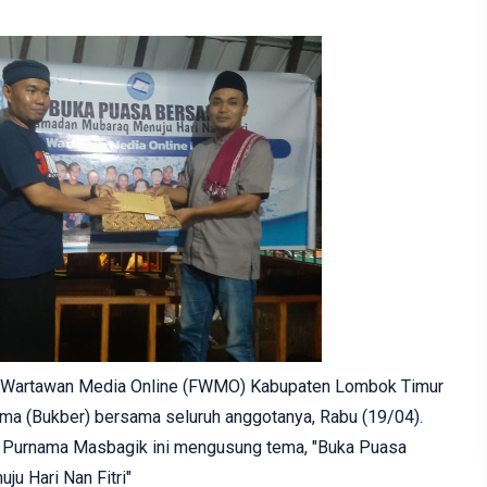
 Wartawan Media Online (FWMO) Kabupaten Lombok Timur
ma (Bukber) bersama seluruh anggotanya, Rabu (19/04).
n Purnama Masbagik ini mengusung tema, "Buka Puasa
u Hari Nan Fitri"