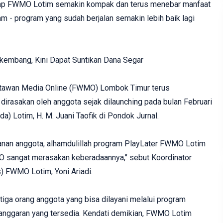
harap FWMO Lotim semakin kompak dan terus menebar manfaat
 - program yang sudah berjalan semakin lebih baik lagi
embang, Kini Dapat Suntikan Dana Segar
tawan Media Online (FWMO) Lombok Timur terus
rasakan oleh anggota sejak dilaunching pada bulan Februari
a) Lotim, H. M. Juani Taofik di Pondok Jurnal.
ulanan anggota, alhamdulillah program PlayLater FWMO Lotim
 sangat merasakan keberadaannya," sebut Koordinator
) FWMO Lotim, Yoni Ariadi.
tiga orang anggota yang bisa dilayani melalui program
 anggaran yang tersedia. Kendati demikian, FWMO Lotim