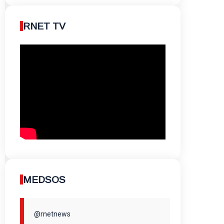
RNET TV
MEDSOS
@rnetnews