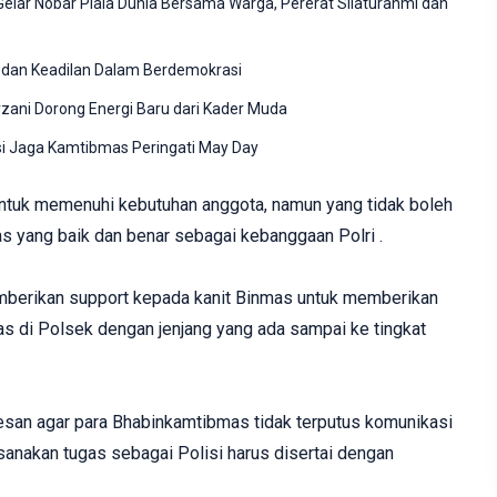
elar Nobar Piala Dunia Bersama Warga, Pererat Silaturahmi dan
 dan Keadilan Dalam Berdemokrasi
ani Dorong Energi Baru dari Kader Muda
si Jaga Kamtibmas Peringati May Day
ntuk memenuhi kebutuhan anggota, namun yang tidak boleh
as yang baik dan benar sebagai kebanggaan Polri .
mberikan support kepada kanit Binmas untuk memberikan
mas di Polsek dengan jenjang yang ada sampai ke tingkat
pesan agar para Bhabinkamtibmas tidak terputus komunikasi
anakan tugas sebagai Polisi harus disertai dengan