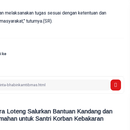
an melaksanakan tugas sesuai dengan ketentuan dan
syarakat," tuturnya.‎(SR).
i ke
 Loteng Salurkan Bantuan Kandang dan
mahan untuk Santri Korban Kebakaran