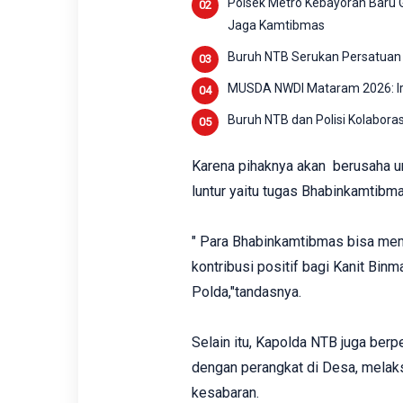
Polsek Metro Kebayoran Baru G
Jaga Kamtibmas
Buruh NTB Serukan Persatuan
MUSDA NWDI Mataram 2026: Irz
Buruh NTB dan Polisi Kolabora
Karena pihaknya akan berusaha u
luntur yaitu tugas Bhabinkamtibm
" Para Bhabinkamtibmas bisa me
kontribusi positif bagi Kanit Bin
Polda,"tandasnya.
Selain itu, Kapolda NTB juga ber
dengan perangkat di Desa, melaks
kesabaran.