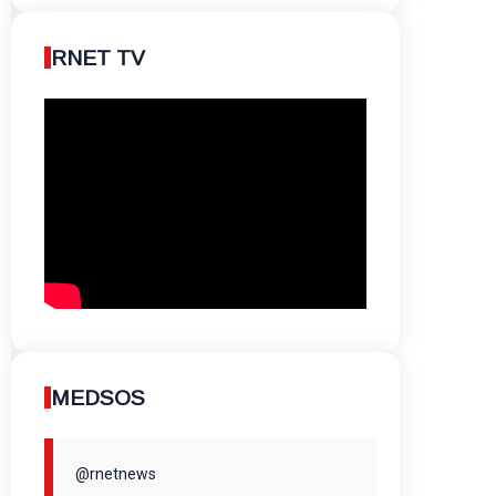
RNET TV
MEDSOS
@rnetnews