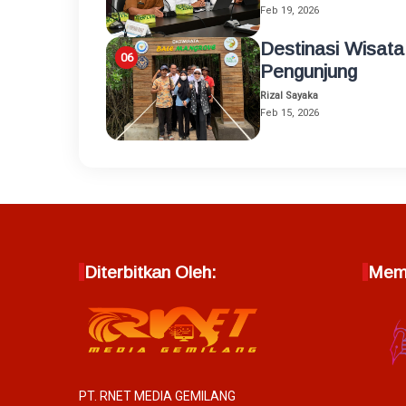
Feb 19, 2026
Destinasi Wisata
Pengunjung
Rizal Sayaka
Feb 15, 2026
Diterbitkan Oleh:
Memb
PT. RNET MEDIA GEMILANG