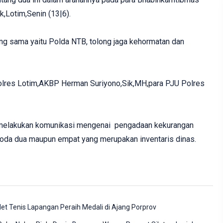
,Lotim,Senin (13|6).
ng sama yaitu Polda NTB, tolong jaga kehormatan dan
polres Lotim,AKBP Herman Suriyono,Sik,MH,para PJU Polres
 melakukan komunikasi mengenai pengadaan kekurangan
oda dua maupun empat yang merupakan inventaris dinas.
et Tenis Lapangan Peraih Medali di Ajang Porprov