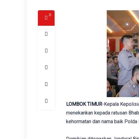
0
LOMBOK TIMUR
-Kepala Kepolisi
menekankan kepada ratusan Bhab
kehormatan dan nama baik Polda
Demikian ditegaskan Jenderal Bi