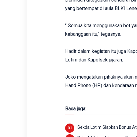
yang bertempat di aula BLKI Lenek
" Semua kita menggunakan bet ya
kebanggaan itu," tegasnya.
Hadir dalam kegiatan itu juga Ka
Lotim dan Kapolsek jajaran.
Joko mengatakan ‎pihaknya akan
Hand Phone (HP) dan kendaraan r
Baca juga:
Sekda Lotim Siapkan Bonus Atl