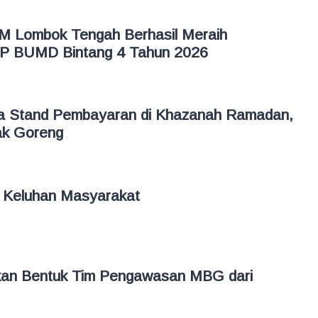
M Lombok Tengah Berhasil Meraih
P BUMD Bintang 4 Tahun 2026
a Stand Pembayaran di Khazanah Ramadan,
ak Goreng
 Keluhan Masyarakat
kan Bentuk Tim Pengawasan MBG dari