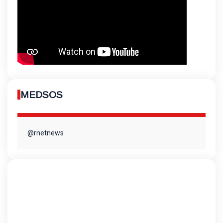
MEDSOS
@rnetnews