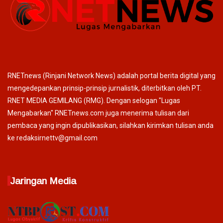
RNETnews (Rinjani Network News) adalah portal berita digital yang
mengedepankan prinsip-prinsip jurnalistik, diterbitkan oleh PT.
RNET MEDIA GEMILANG (RMG). Dengan selogan "Lugas
Mengabarkan" RNETnews.com juga menerima tulisan dari
pembaca yang ingin dipublikasikan, silahkan kirimkan tulisan anda
ke redaksirnettv@gmail.com
Jaringan Media