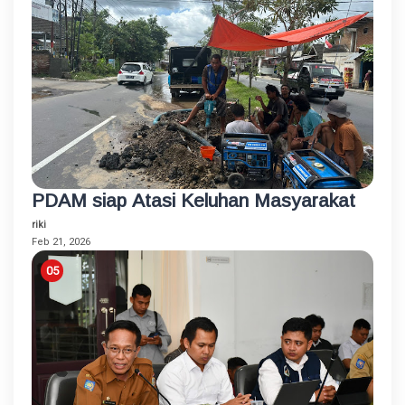
PDAM siap Atasi Keluhan Masyarakat
riki
Feb 21, 2026