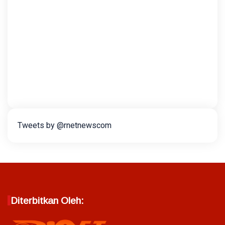
Tweets by @rnetnewscom
Diterbitkan Oleh: