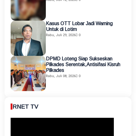
Kasus OTT Lobar Jadi Warning
Untuk di Lotim
Rabu, Juli 29, 2026
0
DPMD Loteng Siap Sukseskan
Pilkades Serentak,Antisifasi Kisruh
Pilkades
Rabu, Juli 08, 2026
0
RNET TV