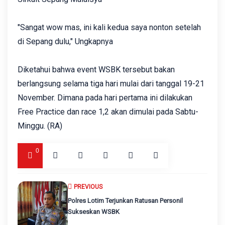
"Sangat wow mas, ini kali kedua saya nonton setelah
di Sepang dulu," Ungkapnya
Diketahui bahwa event WSBK tersebut bakan
berlangsung selama tiga hari mulai dari tanggal 19-21
November. Dimana pada hari pertama ini dilakukan
Free Practice dan race 1,2 akan dimulai pada Sabtu-
Minggu. (RA)
0
PREVIOUS
Polres Lotim Terjunkan Ratusan Personil
Sukseskan WSBK