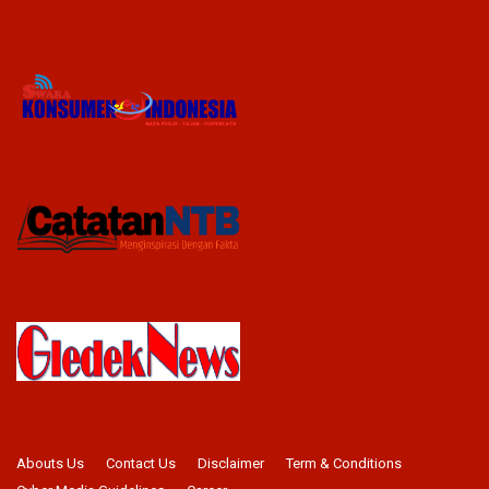
Abouts Us
Contact Us
Disclaimer
Term & Conditions