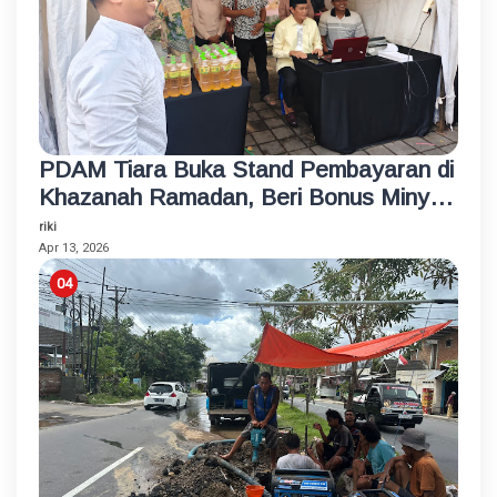
PDAM Tiara Buka Stand Pembayaran di
Khazanah Ramadan, Beri Bonus Minyak
Goreng
riki
Apr 13, 2026