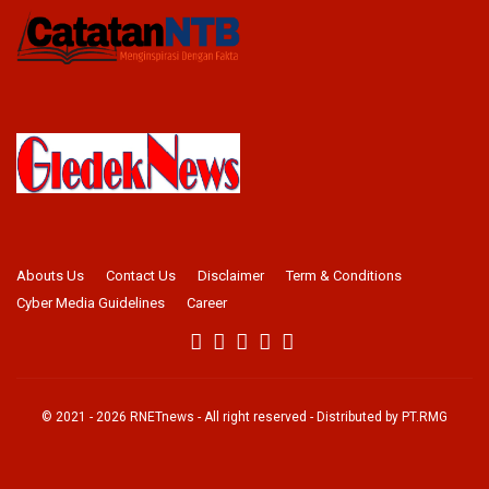
Abouts Us
Contact Us
Disclaimer
Term & Conditions
Cyber Media Guidelines
Career
© 2021 -
2026
RNETnews
- All right reserved - Distributed by
PT.RMG