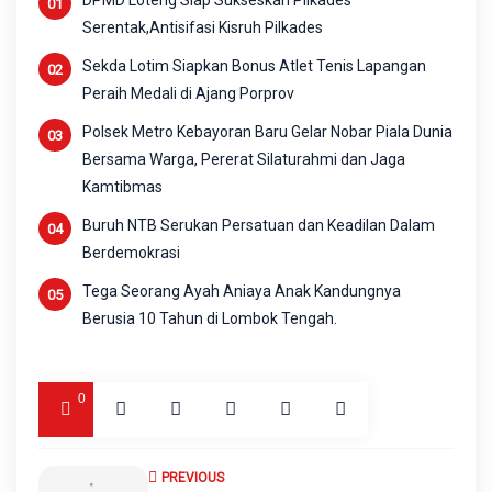
DPMD Loteng Siap Sukseskan Pilkades
Serentak,Antisifasi Kisruh Pilkades
Sekda Lotim Siapkan Bonus Atlet Tenis Lapangan
Peraih Medali di Ajang Porprov
Polsek Metro Kebayoran Baru Gelar Nobar Piala Dunia
Bersama Warga, Pererat Silaturahmi dan Jaga
Kamtibmas
Buruh NTB Serukan Persatuan dan Keadilan Dalam
Berdemokrasi
Tega Seorang Ayah Aniaya Anak Kandungnya
Berusia 10 Tahun di Lombok Tengah.
0
PREVIOUS