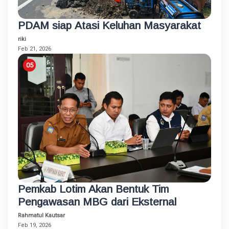
PDAM siap Atasi Keluhan Masyarakat
riki
Feb 21, 2026
Pemkab Lotim Akan Bentuk Tim
Pengawasan MBG dari Eksternal
Rahmatul Kautsar
Feb 19, 2026