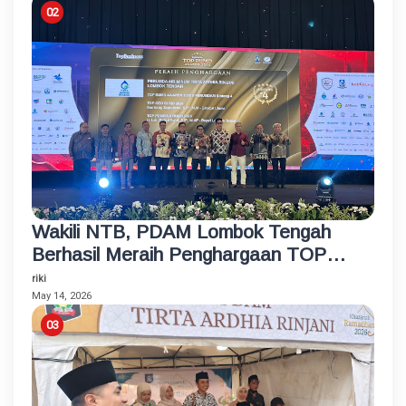
Wakili NTB, PDAM Lombok Tengah
Berhasil Meraih Penghargaan TOP
BUMD Bintang 4 Tahun 2026
riki
May 14, 2026