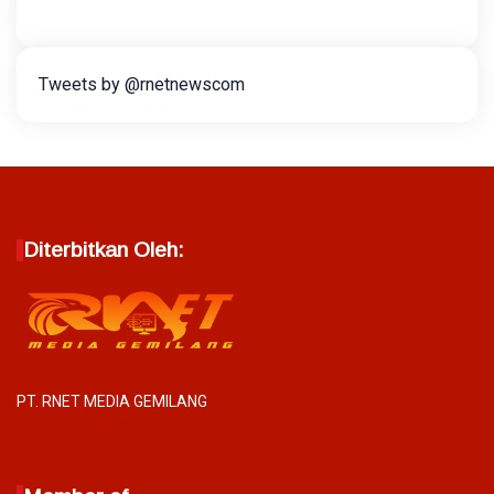
Tweets by @rnetnewscom
Diterbitkan Oleh:
PT. RNET MEDIA GEMILANG