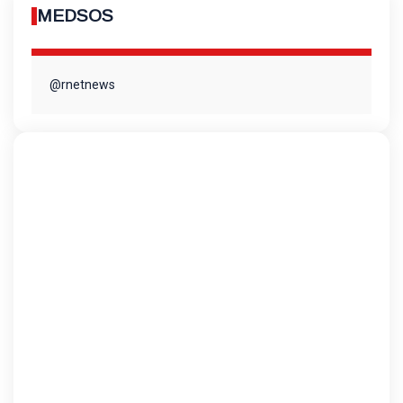
MEDSOS
@rnetnews