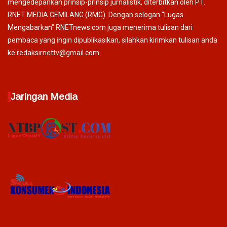
mengedepankan prinsip-prinsip jurnalistik, diterbitkan oleh PT.
RNET MEDIA GEMILANG (RMG). Dengan selogan "Lugas
Mengabarkan" RNETnews.com juga menerima tulisan dari
pembaca yang ingin dipublikasikan, silahkan kirimkan tulisan anda
ke redaksirnettv@gmail.com
Jaringan Media